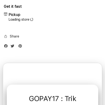
for
for
Get it fast
iPhone
iPho
17
17
Pickup
Air
Air
Loading store
1TB
1TB
Silver
Silve
Share
GOPAY17 : Trik