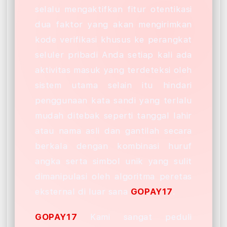
selalu mengaktifkan fitur otentikasi
dua faktor yang akan mengirimkan
kode verifikasi khusus ke perangkat
seluler pribadi Anda setiap kali ada
aktivitas masuk yang terdeteksi oleh
sistem utama selain itu hindari
penggunaan kata sandi yang terlalu
mudah ditebak seperti tanggal lahir
atau nama asli dan gantilah secara
berkala dengan kombinasi huruf
angka serta simbol unik yang sulit
dimanipulasi oleh algoritma peretas
eksternal di luar sana
GOPAY17
.
GOPAY17
Kami sangat peduli