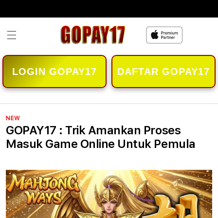
Skip to
content
LOGIN GOPAY17
DAFTAR GOPAY17
NEW
GOPAY17 : Trik Amankan Proses
Masuk Game Online Untuk Pemula