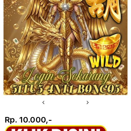
u
Previous
Next
Rp. 10.000,-