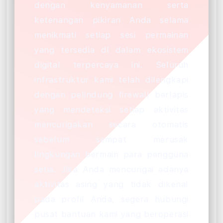
dengan kenyamanan serta
ketenangan pikiran Anda selama
menikmati setiap sesi permainan
yang tersedia di dalam ekosistem
digital terpercaya ini. Seluruh
infrastruktur kami telah dilengkapi
dengan pelindung firewall berlapis
yang mendeteksi setiap aktivitas
mencurigakan secara otomatis
sebelum sempat merusak
lingkungan bermain para pengguna
setia. Jika Anda mencurigai adanya
aktivitas asing yang tidak dikenal
pada profil Anda, segera hubungi
pusat bantuan kami yang beroperasi