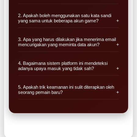
2. Apakah boleh menggunakan satu kata sandi
yang sama untuk beberapa akun game?
3. Apa yang harus dilakukan jika menerima email
mencurigakan yang meminta data akun?
4. Bagaimana sistem platform ini mendeteksi
adanya upaya masuk yang tidak sah?
5. Apakah trik keamanan ini sulit diterapkan oleh
seorang pemain baru?