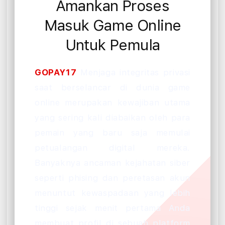
Amankan Proses
Masuk Game Online
Untuk Pemula
GOPAY17
Menjaga integritas privasi
saat berselancar di dunia game
online merupakan kewajiban utama
yang sering kali diabaikan oleh para
pemain yang baru saja memulai
petualangan digital mereka.
Banyaknya ancaman kejahatan siber
seperti phising dan peretasan akun
menuntut kewaspadaan yang lebih
tinggi sejak menit pertama Anda
membuat profil di sebuah platform