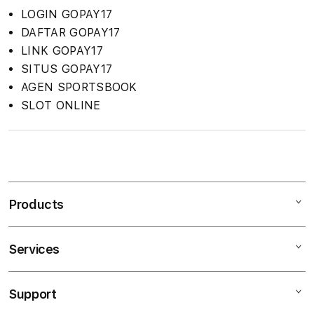
LOGIN GOPAY17
DAFTAR GOPAY17
LINK GOPAY17
SITUS GOPAY17
AGEN SPORTSBOOK
SLOT ONLINE
S
i
n
Products
g
l
e
Services
Mac
c
iPad
o
Support
AppleCare+
l
iPhone